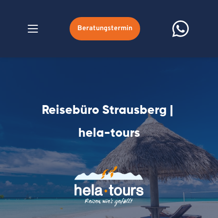
Beratungstermin
Reisebüro Strausberg | 
hela-tours