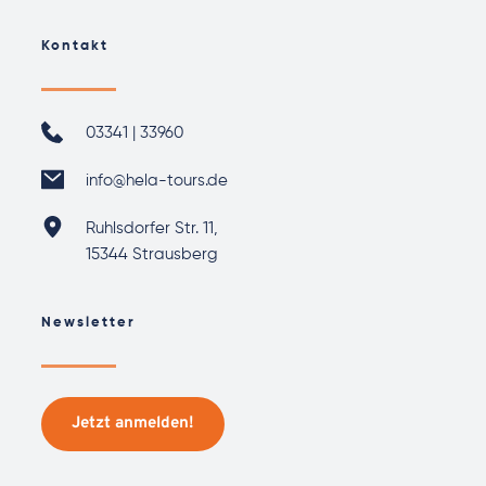
Kontakt
03341 | 33960
info@hela-tours.de
Ruhlsdorfer Str. 11,
15344 Strausberg 
Newsletter
Jetzt anmelden!